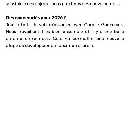
sensible à ces enjeux : nous prêchons des convaincu-e-s.
Des nouveautés pour 2026 ?
Tout à fait I Je vais m'associer avec Coralie Goncalves.
Nous travaillons très bien ensemble et il y a une belle
entente entre nous. Cela va permettre une nouvelle
étape de développement pour notre jardin.
Photo : Studio Fegari - Justine Joffre
Propos recueillis par Charlotte Izzo