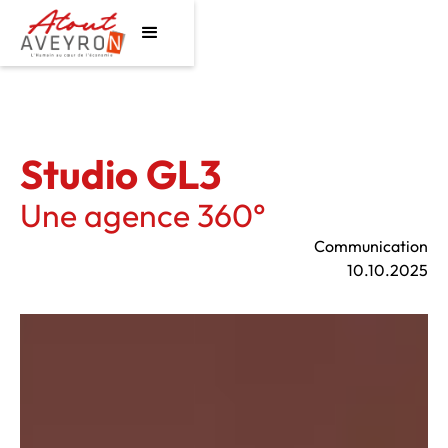
Studio GL3
Une agence 360°
Communication
10.10.2025