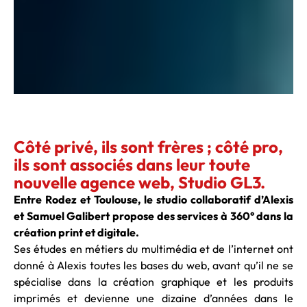
Côté privé, ils sont frères ; côté pro,
ils sont associés dans leur toute
nouvelle agence web, Studio GL3.
Entre Rodez et Toulouse, le studio collaboratif d’Alexis
et Samuel Galibert propose des services à 360° dans la
création print et digitale.
Ses études en métiers du multimédia et de l’internet ont
donné à Alexis toutes les bases du web, avant qu’il ne se
spécialise dans la création graphique et les produits
imprimés et devienne une dizaine d’années dans le