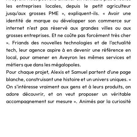
les entreprises locales, depuis le petit agriculteur
jusqu’aux grosses PME », expliquent-ils. « Avoir une
identité de marque ou développer son commerce sur
internet n’est pas réservé aux grandes villes ou aux
grosses entreprises. Et ne coûte pas forcément très cher
». Friands des nouvelles technologies et de l’actualité
tech, leur agence aspire à en devenir une référence en
local, pour amener en Aveyron les mêmes services et
métiers que dans les mégalopoles.
Pour chaque projet, Alexis et Samuel partent d’une page
blanche, construisant une histoire et un univers uniques. «
On s’intéresse vraiment aux gens et à leurs produits, on
adore découvrir, et on veut proposer un véritable
accompagnement sur mesure ». Animés par la curiosité
et le challenge, à la fois innovants et implantés sur le
territoire, les deux frères s’inscrivent dans la nouvelle
génération d’entrepreneurs made in Aveyron.