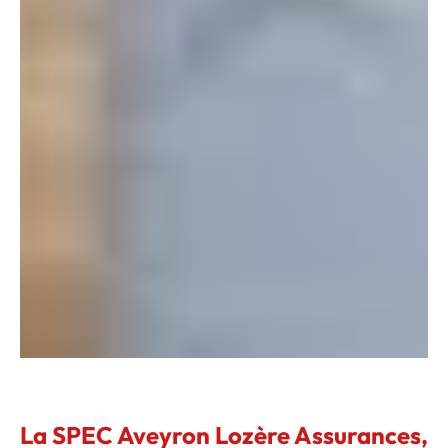
La SPEC Aveyron Lozère Assurances,