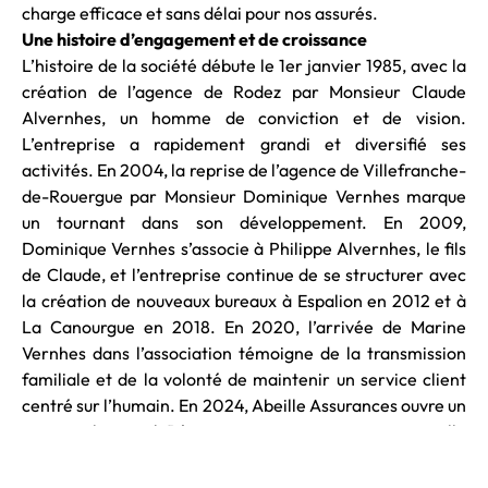
charge efficace et sans délai pour nos assurés.
Une histoire d’engagement et de croissance
L’histoire de la société débute le 1er janvier 1985, avec la
création de l’agence de Rodez par Monsieur Claude
Alvernhes, un homme de conviction et de vision.
L’entreprise a rapidement grandi et diversifié ses
activités. En 2004, la reprise de l’agence de Villefranche-
de-Rouergue par Monsieur Dominique Vernhes marque
un tournant dans son développement. En 2009,
Dominique Vernhes s’associe à Philippe Alvernhes, le fils
de Claude, et l’entreprise continue de se structurer avec
la création de nouveaux bureaux à Espalion en 2012 et à
La Canourgue en 2018. En 2020, l’arrivée de Marine
Vernhes dans l’association témoigne de la transmission
familiale et de la volonté de maintenir un service client
centré sur l’humain. En 2024, Abeille Assurances ouvre un
nouveau bureau à Réquista, marquant ainsi une nouvelle
étape dans son expansion et consolidant davantage sa
présence dans la région. Au 1er janvier 2025, Pierre-