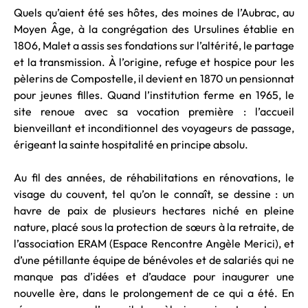
Quels qu’aient été ses hôtes, des moines de l’Aubrac, au
Moyen Âge, à la congrégation des Ursulines établie en
1806, Malet a assis ses fondations sur l’altérité, le partage
et la transmission. À l’origine, refuge et hospice pour les
pèlerins de Compostelle, il devient en 1870 un pensionnat
pour jeunes filles. Quand l’institution ferme en 1965, le
site renoue avec sa vocation première : l’accueil
bienveillant et inconditionnel des voyageurs de passage,
érigeant la sainte hospitalité en principe absolu.
Au fil des années, de réhabilitations en rénovations, le
visage du couvent, tel qu’on le connaît, se dessine : un
havre de paix de plusieurs hectares niché en pleine
nature, placé sous la protection de sœurs à la retraite, de
l’association ERAM (Espace Rencontre Angèle Merici), et
d’une pétillante équipe de bénévoles et de salariés qui ne
manque pas d’idées et d’audace pour inaugurer une
nouvelle ère, dans le prolongement de ce qui a été. En