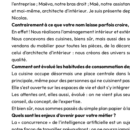
l’entreprise ; Maëva, notre bras droit ; Maé, notre assistan
et moi-même, architecte d’intérieur. Je suis présente dep
Nicolas.
Contrairement à ce que votre nom laisse parfois croire, 
En effet ! Nous réalisons l’aménagement intérieur et exté
Nous concevons des cuisines, biens sûr, mais aussi des 
vendons du mobilier pour toutes les pièces, de la décorat
celui d’architecte d’intérieur : nous créons des univers
qualité.
Comment ont évolué les habitudes de consommation dep
La cuisine occupe désormais une place centrale dans la
principale, même pour des personnes qui ne cuisinent pas 
Elle s’est ouverte sur les espaces de vie et doit s’y intég
Les attentes ont, elles aussi, évolué : on ne vient plus 
conseil, du concept, de l’expertise.
Et bien sûr, nous sommes passés du simple plan papier à la
Quels sont les enjeux d’avenir pour votre métier ?
La « concurrence » de l’intelligence artificielle est un su
notre façon de travailler prévaudront : on ne pourra jama