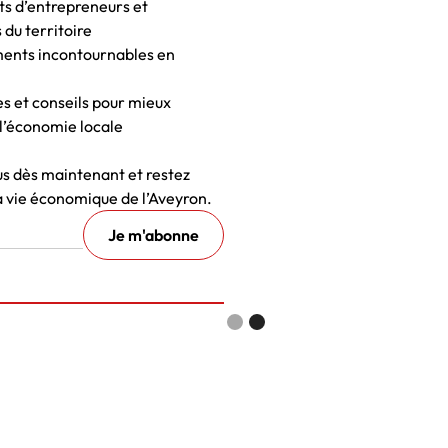
ts d’entrepreneurs et
 du territoire
ents incontournables en
es et conseils pour mieux
l’économie locale
 dès maintenant et restez
a vie économique de l’Aveyron.
Slide 1 of 2.