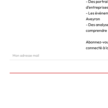
- Des portrai
d’entreprises
- Les événem
Aveyron
- Des analys
comprendre 
Abonnez-vous
connecté à l