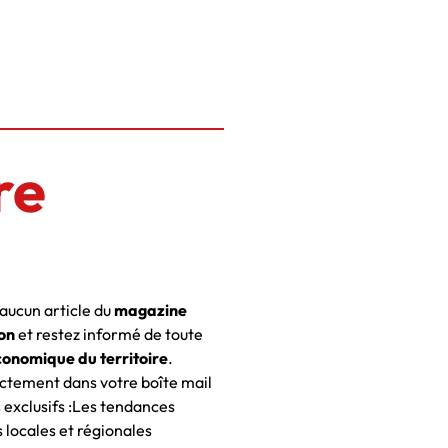
re
ucun article du
magazine
on
et restez informé de toute
conomique du territoire
.
ctement dans votre boîte mail
 exclusifs :Les tendances
locales et régionales