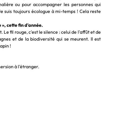
imalière ou pour accompagner les personnes qui
Je suis toujours écologue à mi-temps ! Cela reste
 », cette fin d'année.
e fil rouge, c'est le silence : celui de l'affût et de
nes et de la biodiversité qui se meurent. Il est
apin !
ersion à l'étranger.