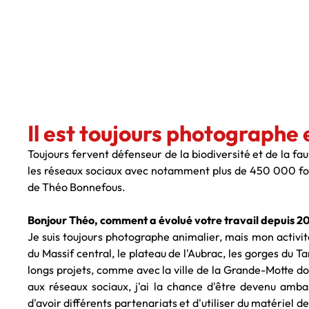
Il est toujours photographe 
Toujours fervent défenseur de la biodiversité et de la fau
les réseaux sociaux avec notamment plus de 450 000 fol
de Théo Bonnefous.
Bonjour Théo, comment a évolué votre travail depuis 2
Je suis toujours photographe animalier, mais mon activit
du Massif central, le plateau de l'Aubrac, les gorges du Tar
longs projets, comme avec la ville de la Grande-Motte do
aux réseaux sociaux, j'ai la chance d'être devenu am
d'avoir différents partenariats et d'utiliser du matériel de