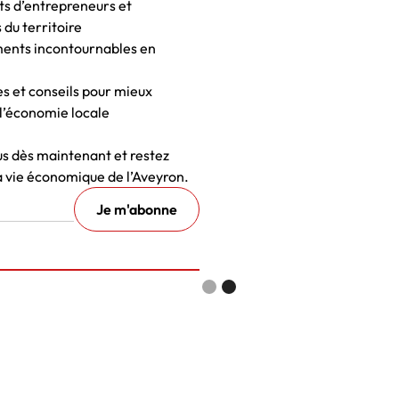
ts d’entrepreneurs et
 du territoire
ents incontournables en
es et conseils pour mieux
l’économie locale
 dès maintenant et restez
a vie économique de l’Aveyron.
Slide 1 of 2.