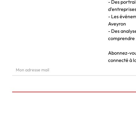
- Des portrai
d’entreprises
- Les événem
Aveyron
- Des analys
comprendre 
Abonnez-vous
connecté à l