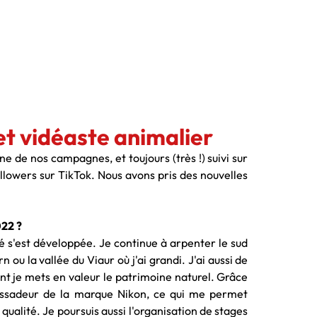
et vidéaste animalier
ne de nos campagnes, et toujours (très !) suivi sur
lowers sur TikTok. Nous avons pris des nouvelles
022 ?
é s'est développée. Je continue à arpenter le sud
n ou la vallée du Viaur où j'ai grandi. J'ai aussi de
nt je mets en valeur le patrimoine naturel. Grâce
bassadeur de la marque Nikon, ce qui me permet
 qualité. Je poursuis aussi l'organisation de stages