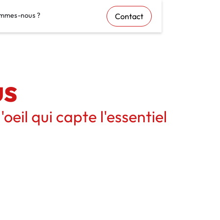
mmes-nous ?
Contact
us
'oeil qui capte l'essentiel