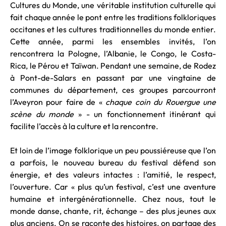
Cultures du Monde, une véritable institution culturelle qui
fait chaque année le pont entre les traditions folkloriques
occitanes et les cultures traditionnelles du monde entier.
Cette année, parmi les ensembles invités, l’on
rencontrera la Pologne, l’Albanie, le Congo, le Costa-
Rica, le Pérou et Taïwan. Pendant une semaine, de Rodez
à Pont-de-Salars en passant par une vingtaine de
communes du département, ces groupes parcourront
l’Aveyron pour faire de «
chaque coin du Rouergue une
scène du monde
» - un fonctionnement itinérant qui
facilite l’accès à la culture et la rencontre.
Et loin de l’image folklorique un peu poussiéreuse que l’on
a parfois, le nouveau bureau du festival défend son
énergie, et des valeurs intactes : l’amitié, le respect,
l’ouverture. Car « plus qu’un festival, c’est une aventure
humaine et intergénérationnelle. Chez nous, tout le
monde danse, chante, rit, échange – des plus jeunes aux
plus anciens. On se raconte des histoires, on partage des