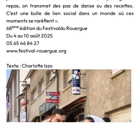
repas, on transmet des pas de danse ou des recettes.
C’est une bulle de lien social dans un monde où ces
moments se raréfient ».
ème
68
édition du Festivaldu Rouergue
Du 4 au 10 août 2025
05 65 46 84 27
www.festival-rouergue.org
Texte : Charlotte Izzo