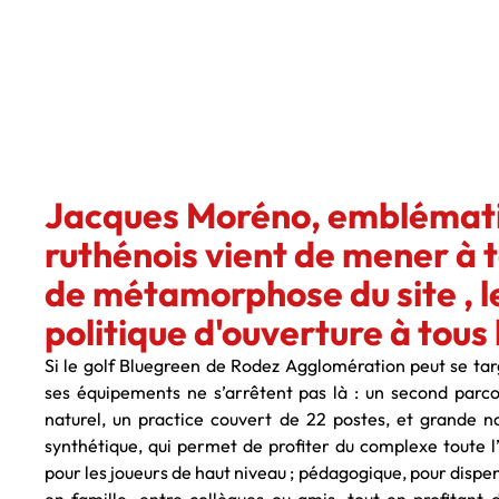
Jacques Moréno, emblématiq
ruthénois vient de mener à 
de métamorphose du site , l
politique d'ouverture à tous 
Si le golf Bluegreen de Rodez Agglomération peut se targu
ses équipements ne s’arrêtent pas là : un second parc
naturel, un practice couvert de 22 postes, et grande
synthétique, qui permet de profiter du complexe toute l’a
pour les joueurs de haut niveau ; pédagogique, pour dispe