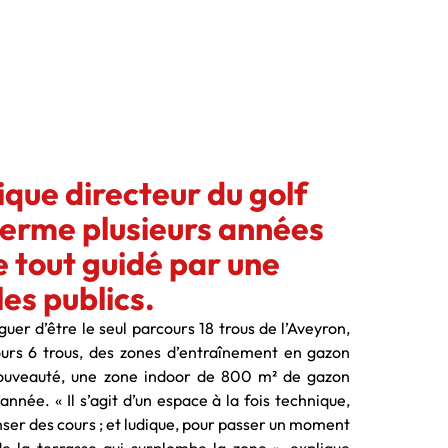
ue directeur du golf
terme plusieurs années
e tout guidé par une
les publics.
er d’être le seul parcours 18 trous de l’Aveyron,
ours 6 trous, des zones d’entraînement en gazon
 nouveauté, une zone indoor de 800 m² de gazon
nnée. « Il s’agit d’un espace à la fois technique,
nser des cours ; et ludique, pour passer un moment