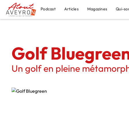
Podcast
Articles
Magazines
Qui-so
Golf Bluegree
Un golf en pleine métamorp