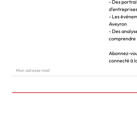
- Des portrai
d’entreprises
- Les événem
Aveyron
- Des analys
comprendre 
Abonnez-vous
connecté à l