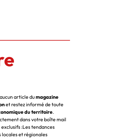
re
ucun article du
magazine
on
et restez informé de toute
conomique du territoire
.
ctement dans votre boîte mail
 exclusifs :Les tendances
locales et régionales