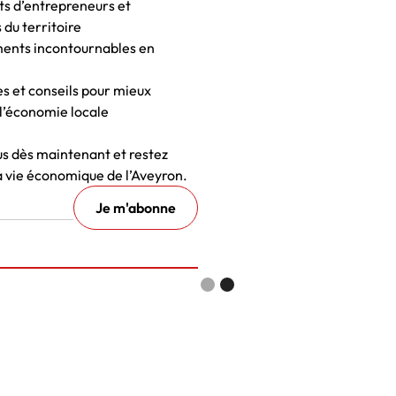
ts d’entrepreneurs et
 du territoire
ents incontournables en
es et conseils pour mieux
l’économie locale
 dès maintenant et restez
a vie économique de l’Aveyron.
Slide 2 of 2.