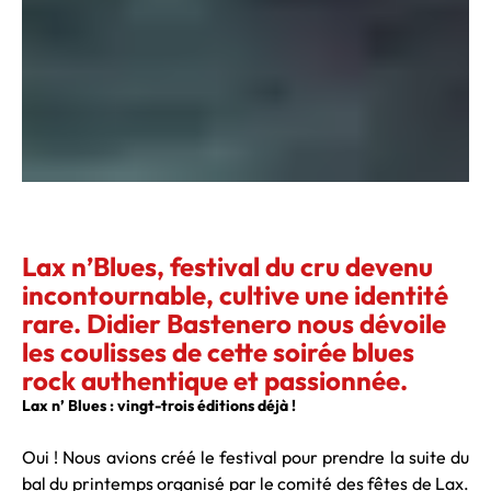
Lax n’Blues, festival du cru devenu
incontournable, cultive une identité
rare. Didier Bastenero nous dévoile
les coulisses de cette soirée blues
rock authentique et passionnée.
Lax n’ Blues : vingt-trois éditions déjà !
Oui ! Nous avions créé le festival pour prendre la suite du
bal du printemps organisé par le comité des fêtes de Lax.