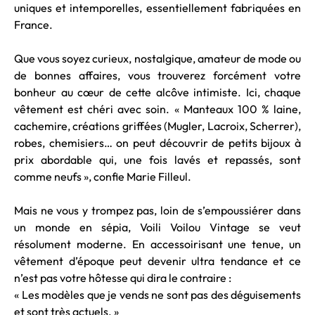
uniques et intemporelles, essentiellement fabriquées en
France.
Que vous soyez curieux, nostalgique, amateur de mode ou
de bonnes affaires, vous trouverez forcément votre
bonheur au cœur de cette alcôve intimiste. Ici, chaque
vêtement est chéri avec soin. « Manteaux 100 % laine,
cachemire, créations griffées (Mugler, Lacroix, Scherrer),
robes, chemisiers… on peut découvrir de petits bijoux à
prix abordable qui, une fois lavés et repassés, sont
comme neufs », confie Marie Filleul.
Mais ne vous y trompez pas, loin de s’empoussiérer dans
un monde en sépia, Voili Voilou Vintage se veut
résolument moderne. En accessoirisant une tenue, un
vêtement d’époque peut devenir ultra tendance et ce
n’est pas votre hôtesse qui dira le contraire :
« Les modèles que je vends ne sont pas des déguisements
et sont très actuels. »