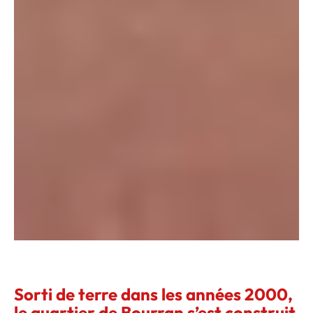
Sorti de terre dans les années 2000,
le quartier de Bourran s’est construit