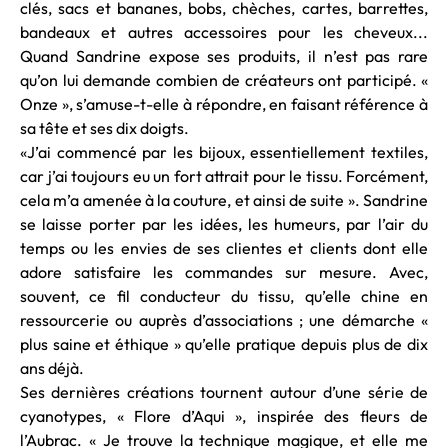
clés, sacs et bananes, bobs, chèches, cartes, barrettes,
bandeaux et autres accessoires pour les cheveux...
Quand Sandrine expose ses produits, il n’est pas rare
qu’on lui demande combien de créateurs ont participé. «
Onze », s’amuse-t-elle à répondre, en faisant référence à
sa tête et ses dix doigts.
«J’ai commencé par les bijoux, essentiellement textiles,
car j’ai toujours eu un fort attrait pour le tissu. Forcément,
cela m’a amenée à la couture, et ainsi de suite ». Sandrine
se laisse porter par les idées, les humeurs, par l’air du
temps ou les envies de ses clientes et clients dont elle
adore satisfaire les commandes sur mesure. Avec,
souvent, ce fil conducteur du tissu, qu’elle chine en
ressourcerie ou auprès d’associations ; une démarche «
plus saine et éthique » qu’elle pratique depuis plus de dix
ans déjà.
Ses dernières créations tournent autour d’une série de
cyanotypes, « Flore d’Aqui », inspirée des fleurs de
l’Aubrac. « Je trouve la technique magique, et elle me