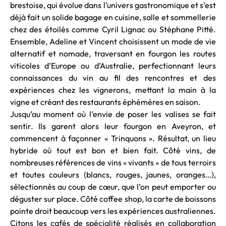
brestoise, qui évolue dans l’univers gastronomique et s’est
déjà fait un solide bagage en cuisine, salle et sommellerie
chez des étoilés comme Cyril Lignac ou Stéphane Pitté.
Ensemble, Adeline et Vincent choisissent un mode de vie
alternatif et nomade, traversant en fourgon les routes
viticoles d’Europe ou d’Australie, perfectionnant leurs
connaissances du vin au fil des rencontres et des
expériences chez les vignerons, mettant la main à la
vigne et créant des restaurants éphémères en saison.
Jusqu’au moment où l’envie de poser les valises se fait
sentir. Ils garent alors leur fourgon en Aveyron, et
commencent à façonner « Trinquons ». Résultat, un lieu
hybride où tout est bon et bien fait. Côté vins, de
nombreuses références de vins « vivants » de tous terroirs
et toutes couleurs (blancs, rouges, jaunes, oranges…),
sélectionnés au coup de cœur, que l’on peut emporter ou
déguster sur place. Côté coffee shop, la carte de boissons
pointe droit beaucoup vers les expériences australiennes.
Citons les cafés de spécialité réalisés en collaboration