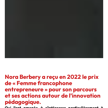
Nora Berbery a reçu en 2022 le prix
de « Femme francophone
entrepreneure » pour son parcours
et ses actions autour de l’innovation
pédagogique.
Qui l’ont amenée à s’intéresser particulièrement à