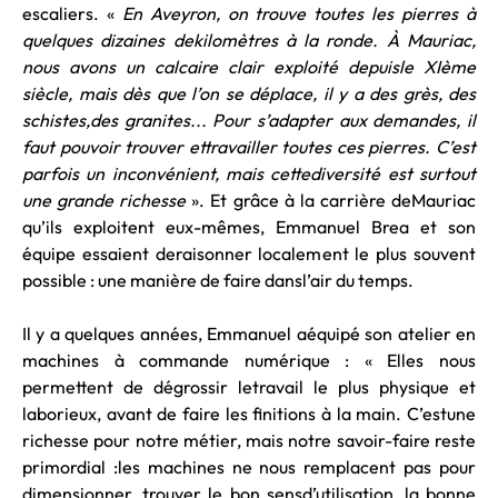
escaliers. «
En Aveyron, on trouve toutes les pierres à
quelques dizaines dekilomètres à la ronde. À Mauriac,
nous avons un calcaire clair exploité depuisle XIème
siècle, mais dès que l’on se déplace, il y a des grès, des
schistes,des granites... Pour s’adapter aux demandes, il
faut pouvoir trouver ettravailler toutes ces pierres. C’est
parfois un inconvénient, mais cettediversité est surtout
une grande richesse
». Et grâce à la carrière deMauriac
qu’ils exploitent eux-mêmes, Emmanuel Brea et son
équipe essaient deraisonner localement le plus souvent
possible : une manière de faire dansl’air du temps.
Il y a quelques années, Emmanuel aéquipé son atelier en
machines à commande numérique : « Elles nous
permettent de dégrossir letravail le plus physique et
laborieux, avant de faire les finitions à la main. C’estune
richesse pour notre métier, mais notre savoir-faire reste
primordial :les machines ne nous remplacent pas pour
dimensionner, trouver le bon sensd’utilisation, la bonne