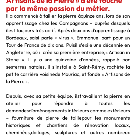
Artisans de la Pierre » a été touché
par la même passion du métier.
Il a commencé à tailler la pierre àquinze ans, lors de son
apprentissage chez les Compagnons – auprès desquels
ilest toujours très actif. Après deux ans d’apprentissage à
Bordeaux, saisi parle « virus », Emmanuel part pour un
Tour de France de dix ans. Puisil s’exile une décennie en
Angleterre, où il crée sa première entreprise,« Artisan in
Stone ». Il y a une quinzaine d’années, rappelé par
sesterres natales, il s’installe à Saint-Rémy, rachète la
petite carrière voisinede Mauriac, et fonde « Artisans de
la Pierre ».
Depuis, avec sa petite équipe, ilstravaillent la pierre en
atelier pour répondre à toutes les
demandesd’aménagements intérieurs comme extérieurs
– fourniture de pierre de taillepour les monuments
historiques et chantiers de rénovation locaux,
cheminées,dallages, sculptures et autres nombreux