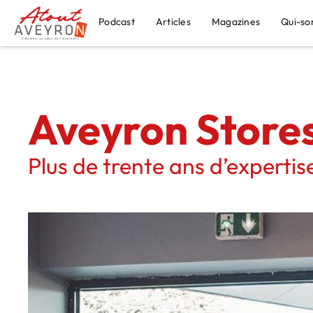
Podcast
Articles
Magazines
Qui-so
Aveyron Stores
Plus de trente ans d’expertise