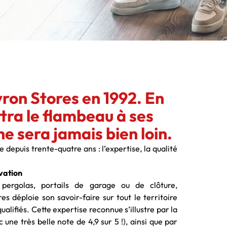
ron Stores en 1992. En
ttra le flambeau à ses
 ne sera jamais bien loin.
 depuis trente-quatre ans : l’expertise, la qualité
ovation
, pergolas, portails de garage ou de clôture,
 déploie son savoir-faire sur tout le territoire
alifiés. Cette expertise reconnue s’illustre par la
 une très belle note de 4,9 sur 5 !), ainsi que par