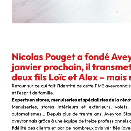
Nicolas Pouget a fondé Avey
janvier prochain, il transme
deux fils Loïc et Alex – mais
Retour sur ce qui fait l’identité de cette PME aveyronnaise
et l’esprit de famille.
Experts en stores, menuiseries et spécialistes de la rén
Menuiseries, stores intérieurs et extérieurs, volets
automatismes… Depuis plus de trente ans, Aveyron Stores
aveyronnais grâce à une équipe de treize professionnels qu
fidélité des clients et par de nombreux avis vérifiés (avec