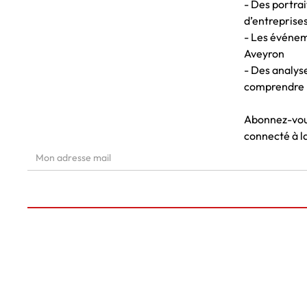
- Des portrai
d’entreprises
- Les événem
Aveyron
- Des analys
comprendre 
Abonnez-vous
connecté à l