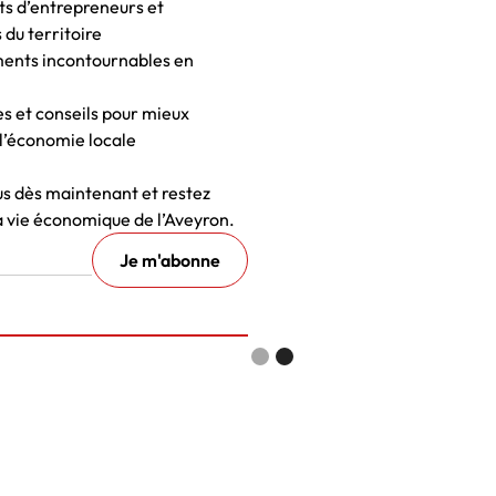
ts d’entrepreneurs et
 du territoire
ents incontournables en
es et conseils pour mieux
l’économie locale
 dès maintenant et restez
a vie économique de l’Aveyron.
Slide 1 of 2.