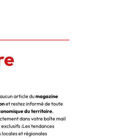
re
ucun article du
magazine
on
et restez informé de toute
conomique du territoire
.
ctement dans votre boîte mail
 exclusifs :Les tendances
locales et régionales