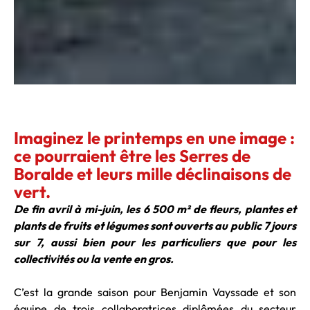
Imaginez le printemps en une image :
ce pourraient être les Serres de
Boralde et leurs mille déclinaisons de
vert.
De fin avril à mi-juin, les 6 500 m² de fleurs, plantes et
plants de fruits et légumes sont ouverts au public 7 jours
sur 7, aussi bien pour les particuliers que pour les
collectivités ou la vente en gros.
C’est la grande saison pour Benjamin Vayssade et son
équipe de trois collaboratrices diplômées du secteur