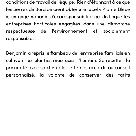
conditions de travail de l’équipe. Rien d’étonnant à ce que
les Serres de Boralde aient obtenu le label « Plante Bleue
», un gage national d’écoresponsabilité qui distingue les
entreprises horticoles engagées dans une démarche
respectueuse de l’environnement et socialement
responsable.
Benjamin a repris le flambeau de l’entreprise familiale en
cultivant les plantes, mais aussi l’humain. Sa recette : la
proximité avec sa clientèle, le temps accordé au conseil
personnalisé, la volonté de conserver des tarifs
accessibles et l’écoute des besoins qui évoluent avec les
réalités du changement climatique. Plantez, c’est le
printemps !
Photos : Studio Fegari