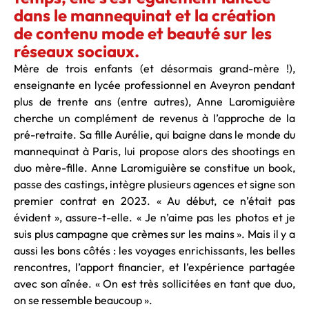
dans le mannequinat et la création
de contenu mode et beauté sur les
réseaux sociaux.
Mère de trois enfants (et désormais grand-mère !),
enseignante en lycée professionnel en Aveyron pendant
plus de trente ans (entre autres), Anne Laromiguière
cherche un complément de revenus à l’approche de la
pré-retraite. Sa fille Aurélie, qui baigne dans le monde du
mannequinat à Paris, lui propose alors des shootings en
duo mère-fille. Anne Laromiguière se constitue un book,
passe des castings, intègre plusieurs agences et signe son
premier contrat en 2023. « Au début, ce n’était pas
évident », assure-t-elle. « Je n’aime pas les photos et je
suis plus campagne que crèmes sur les mains ». Mais il y a
aussi les bons côtés : les voyages enrichissants, les belles
rencontres, l’apport financier, et l’expérience partagée
avec son aînée. « On est très sollicitées en tant que duo,
on se ressemble beaucoup ».