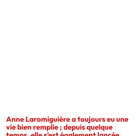
Anne Laromiguière a toujours eu une
vie bien remplie ; depuis quelque
temps, elle s’est également lancée