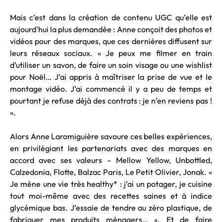
Mais c’est dans la création de contenu UGC qu’elle est
aujourd’hui la plus demandée : Anne conçoit des photos et
vidéos pour des marques, que ces dernières diffusent sur
leurs réseaux sociaux. « Je peux me filmer en train
d’utiliser un savon, de faire un soin visage ou une wishlist
pour Noël… J’ai appris à maîtriser la prise de vue et le
montage vidéo. J’ai commencé il y a peu de temps et
pourtant je refuse déjà des contrats : je n’en reviens pas !
».
Alors Anne Laromiguière savoure ces belles expériences,
en privilégiant les partenariats avec des marques en
accord avec ses valeurs – Mellow Yellow, Unbottled,
Calzedonia, Flotte, Balzac Paris, Le Petit Olivier, Jonak. «
Je mène une vie très healthy* : j’ai un potager, je cuisine
tout moi-même avec des recettes saines et à indice
glycémique bas. J’essaie de tendre au zéro plastique, de
fabriquer mes produits ménagers… ». Et de faire